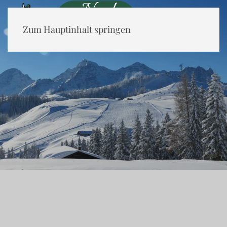
Neu!
ab Juni 2026
Zum Hauptinhalt springen