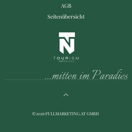
AGB
Seitenübersicht
...mitten im Paradies
©
2026
FULLMARKETING.AT GMBH