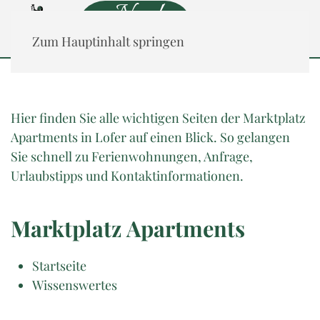
Neu!
ab Juni 2026
Zum Hauptinhalt springen
Hier finden Sie alle wichtigen Seiten der Marktplatz
Apartments in Lofer auf einen Blick. So gelangen
Sie schnell zu Ferienwohnungen, Anfrage,
Urlaubstipps und Kontaktinformationen.
Marktplatz Apartments
Startseite
Wissenswertes