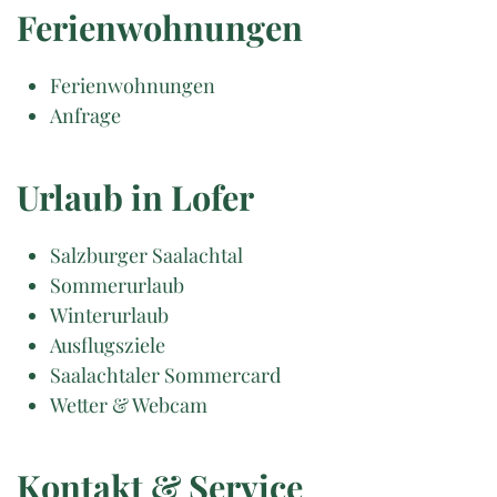
Ferienwohnungen
Ferienwohnungen
Anfrage
Urlaub in Lofer
Salzburger Saalachtal
Sommerurlaub
Winterurlaub
Ausflugsziele
Saalachtaler Sommercard
Wetter & Webcam
Kontakt & Service